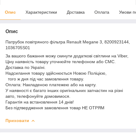
Опис
Характеристики
Доставка
Оплата
Умови п
Опис
Патрубок повітряного фільтра Renault Megane 3, 8200923144,
1036705S01
За вашого бажання можу скинути додаткові світлини на Viber,
Ціну наявність товару уточнюйте телефоном або СМС.
Доставка по Україні.
Надсилання товару здійснюється Новою Поліцією,
того ж дня під час замовлення товару.
Оплата: Накладеною платежею або на карту.
У наявності є багато інших оригінальних запчастин на різні
авто, телефонуйте домовимося.
Гарантія на встановлення 14 днів!
Без підтвердження замовлення товар НЕ ОТРЯМ
Приховати