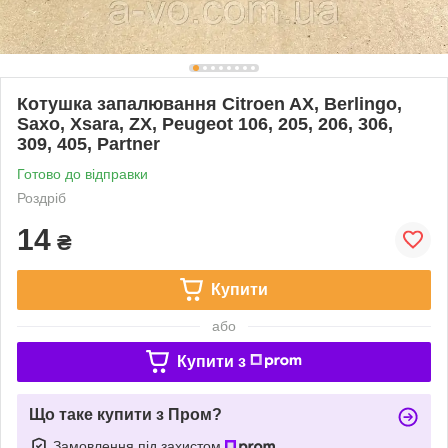
Котушка запалювання Citroen AX, Berlingo,
Saxo, Xsara, ZX, Peugeot 106, 205, 206, 306,
309, 405, Partner
Готово до відправки
Роздріб
14
₴
Купити
або
Купити з
Що таке купити з Пром?
Замовлення під захистом