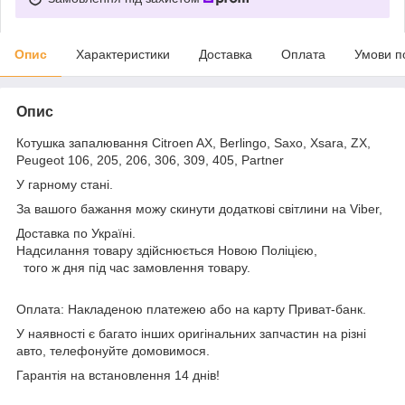
Опис
Характеристики
Доставка
Оплата
Умови п
Опис
Котушка запалювання Citroen AX, Berlingo, Saxo, Xsara, ZX,
Peugeot 106, 205, 206, 306, 309, 405, Partner
У гарному стані.
За вашого бажання можу скинути додаткові світлини на Viber,
Доставка по Україні.
Надсилання товару здійснюється Новою Поліцією,
того ж дня під час замовлення товару.
Оплата: Накладеною платежею або на карту Приват-банк.
У наявності є багато інших оригінальних запчастин на різні
авто, телефонуйте домовимося.
Гарантія на встановлення 14 днів!