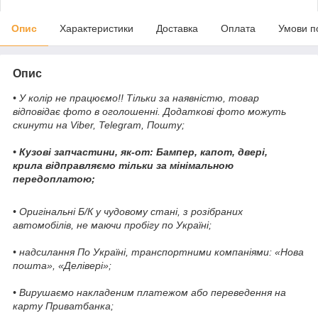
Опис
Характеристики
Доставка
Оплата
Умови п
Опис
• У колір не працюємо!! Тільки за наявністю, товар
відповідає фото в оголошенні. Додаткові фото можуть
скинути на Viber, Telegram, Пошту;
• Кузові запчастини, як-от: Бампер, капот, двері,
крила відправляємо тільки за мінімальною
передоплатою;
• Оригінальні Б/К у чудовому стані, з розібраних
автомобілів, не маючи пробігу по Україні;
• надсилання По Україні, транспортними компаніями: «Нова
пошта», «Делівері»;
• Вирушаємо накладеним платежом або переведення на
карту Приватбанка;