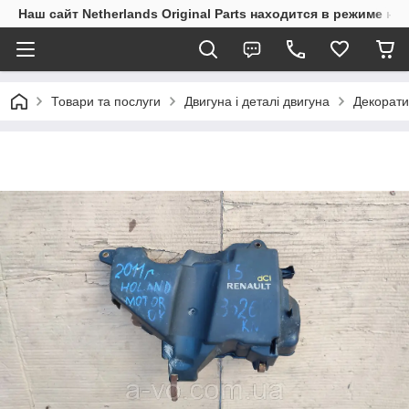
Наш сайт Netherlands Original Parts находится в режиме на
Товари та послуги
Двигуна і деталі двигуна
Декорати