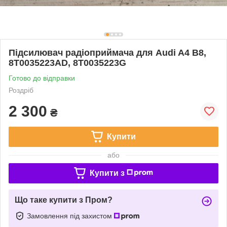
Підсилювач радіоприймача для Audi A4 B8,
8T0035223AD, 8T0035223G
Готово до відправки
Роздріб
2 300
₴
Купити
або
Купити з
Що таке купити з Пром?
Замовлення під захистом