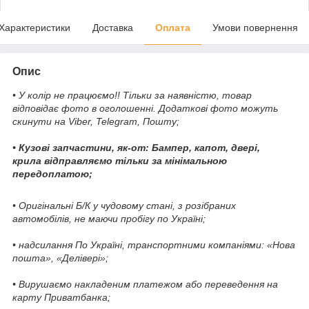
Характеристики
Доставка
Оплата
Умови повернення
Опис
• У колір не працюємо!! Тільки за наявністю, товар
відповідає фото в оголошенні. Додаткові фото можуть
скинути на Viber, Telegram, Пошту;
• Кузові запчастини, як-от: Бампер, капот, двері,
крила відправляємо тільки за мінімальною
передоплатою;
• Оригінальні Б/К у чудовому стані, з розібраних
автомобілів, не маючи пробігу по Україні;
• надсилання По Україні, транспортними компаніями: «Нова
пошта», «Делівері»;
• Вирушаємо накладеним платежом або переведення на
карту Приватбанка;