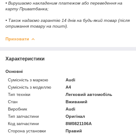
• Вирушаємо накладеним платежом або переведення на
карту Приватбанка;
• Також надаємо гарантію 14 днів на будь-який товар (після
отримання товару на пошті).
Приховати
Характеристики
Основні
Сумісність з маркою
Audi
Сумісність з моделлю
A4
Тип техніки
Легковий автомобіль
Стан
Вживаний
Виробник
Audi
Тип запчастини
Оригінал
Код запчастини
8W0821106A
Сторона установки
Правий