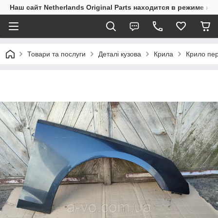
Наш сайт Netherlands Original Parts находится в режиме на
Товари та послуги
Деталі кузова
Крила
Крило пер