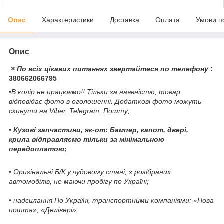
Опис
Характеристики
Доставка
Оплата
Умови п
Опис
× По всіх цікавих питаннях звертайтеся по телефону
:
380662066795
•В колір не працюємо!! Тільки за наявністю, товар
відповідає фото в оголошенні. Додаткові фото можуть
скинути на Viber, Telegram, Пошту;
• Кузові запчастини, як-от: Бампер, капот, двері,
крила відправляємо тільки за мінімальною
передоплатою;
• Оригінальні Б/К у чудовому стані, з розібраних
автомобілів, не маючи пробігу по Україні;
• надсилання По Україні, транспортними компаніями: «Нова
пошта», «Делівері»;