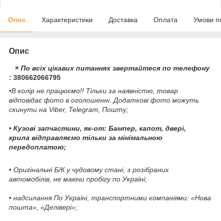
Опис
Характеристики
Доставка
Оплата
Умови п
Опис
× По всіх цікавих питаннях звертайтеся по телефону
: 380662066795
•В колір не працюємо!! Тільки за наявністю, товар
відповідає фото в оголошенні. Додаткові фото можуть
скинути на Viber, Telegram, Пошту;
• Кузові запчастини, як-от: Бампер, капот, двері,
крила відправляємо тільки за мінімальною
передоплатою;
• Оригінальні Б/К у чудовому стані, з розібраних
автомобілів, не маючи пробігу по Україні;
• надсилання По Україні, транспортними компаніями: «Нова
пошта», «Делівері»;