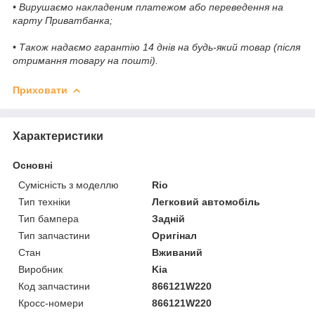
• Вирушаємо накладеним платежом або переведення на
карту Приватбанка;
• Також надаємо гарантію 14 днів на будь-який товар (після
отримання товару на пошті).
Приховати
Характеристики
Основні
Сумісність з моделлю
Rio
Тип техніки
Легковий автомобіль
Тип бампера
Задній
Тип запчастини
Оригінал
Стан
Вживаний
Виробник
Kia
Код запчастини
866121W220
Кросс-номери
866121W220