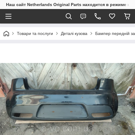
Наш сайт Netherlands Original Parts находится в режиме на
Товари та послуги
Деталі кузова
Бампер передній за