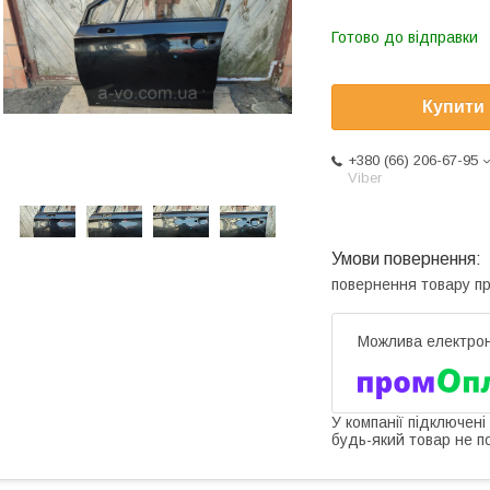
Готово до відправки
Купити
+380 (66) 206-67-95
Viber
повернення товару п
У компанії підключені
будь-який товар не п