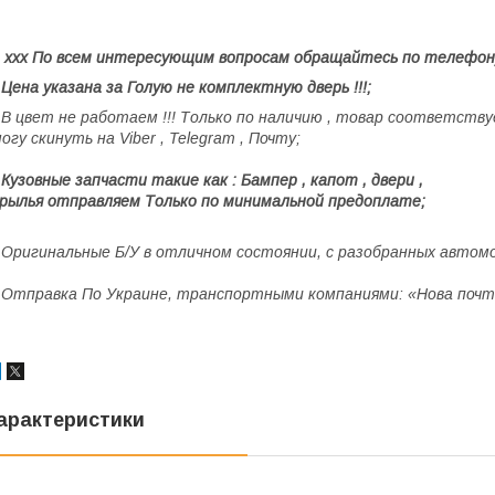
ххх По всем интересующим вопросам обращайтесь по телефон
 Цена указана за Голую не комплектную дверь !!!;
 В цвет не работаем !!! Только по наличию , товар соответс
огу скинуть на Viber , Telegram , Почту;
 Кузовные запчасти такие как : Бампер , капот , двери ,
рылья отправляем Только по минимальной предоплате;
 Оригинальные Б/У в отличном состоянии, с разобранных автомо
 Отправка По Украине, транспортными компаниями: «Нова почт
арактеристики