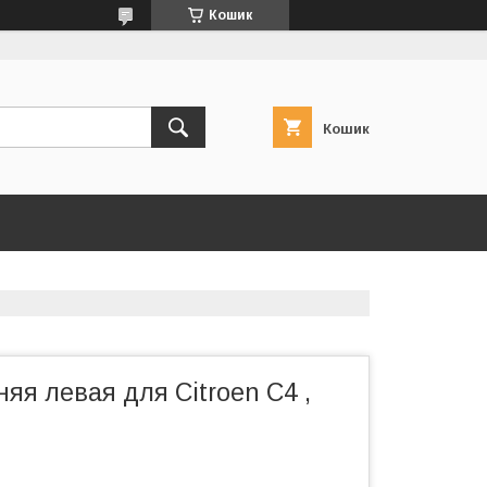
Кошик
Кошик
яя левая для Citroen C4 ,