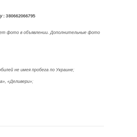
у
: 380662066795
твует фото в объявлении. Дополнительные фото
билей не имея пробега по Украине;
а», «Деливери»;