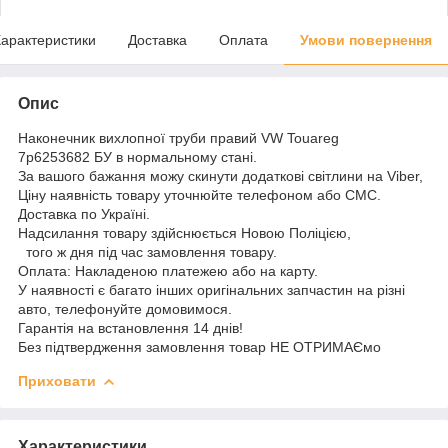
арактеристики
Доставка
Оплата
Умови повернення
Опис
Наконечник вихлопної труби правий VW Touareg
7p6253682 БУ в нормальному стані.
За вашого бажання можу скинути додаткові світлини на Viber,
Ціну наявність товару уточнюйте телефоном або СМС.
Доставка по Україні.
Надсилання товару здійснюється Новою Поліцією,
того ж дня під час замовлення товару.
Оплата: Накладеною платежею або на карту.
У наявності є багато інших оригінальних запчастин на різні
авто, телефонуйте домовимося.
Гарантія на встановлення 14 днів!
Без підтвердження замовлення товар НЕ ОТРИМАЄмо
Приховати
Характеристики