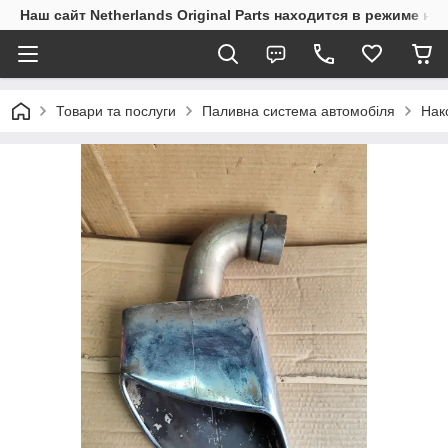
Наш сайт Netherlands Original Parts находится в режиме на
Товари та послуги
Паливна система автомобіля
Нак