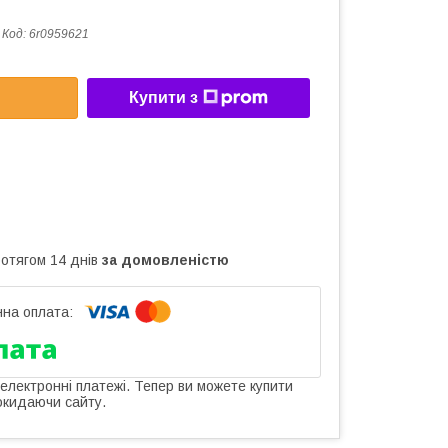
Код:
6r0959621
Купити з
ротягом 14 днів
за домовленістю
 електронні платежі. Тепер ви можете купити
окидаючи сайту.