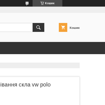
Кошик
Кошик
рівання скла vw polo