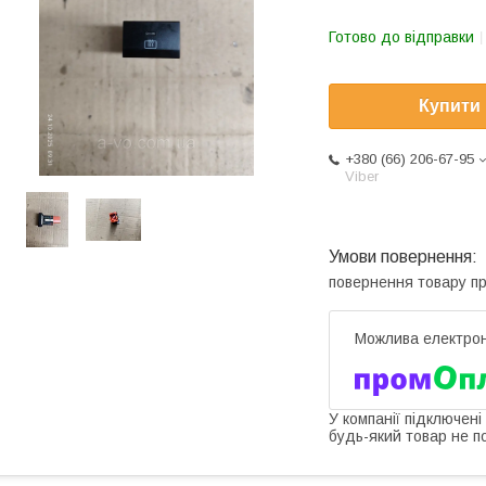
Готово до відправки
Купити
+380 (66) 206-67-95
Viber
повернення товару п
У компанії підключені
будь-який товар не п