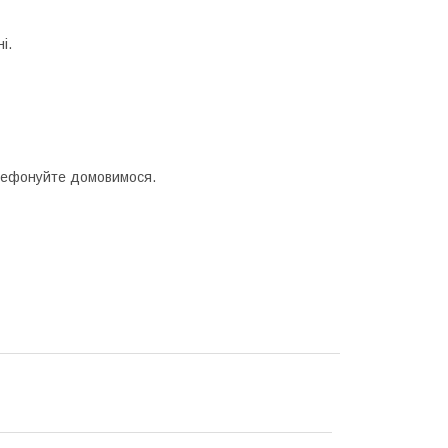
і.
телефонуйте домовимося.