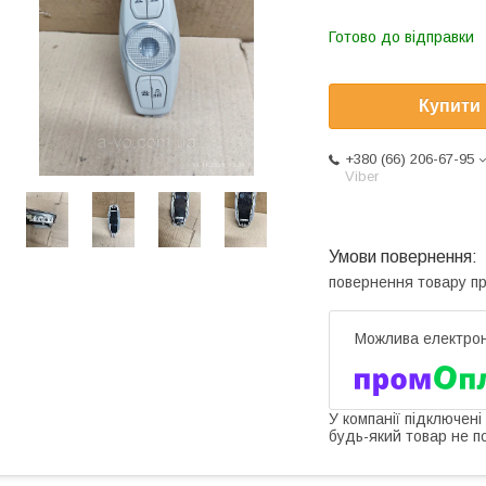
Готово до відправки
Купити
+380 (66) 206-67-95
Viber
повернення товару п
У компанії підключені
будь-який товар не п