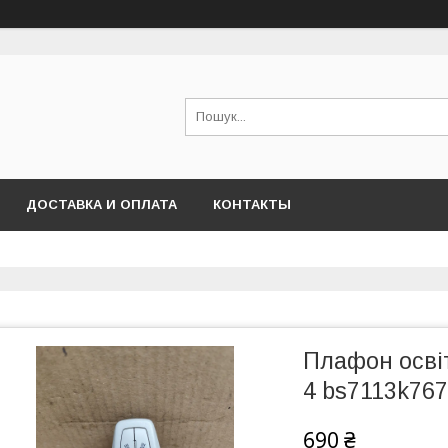
ДОСТАВКА И ОПЛАТА
КОНТАКТЫ
Плафон осві
4 bs7113k76
690 ₴