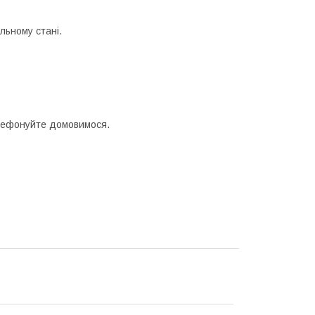
льному стані.
телефонуйте домовимося.