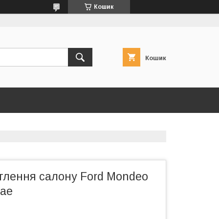
Кошик
Кошик
тлення салону Ford Mondeo
7ae