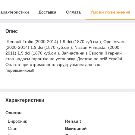
арактеристики
Доставка
Оплата
Умови повернення
Опис
Renault Trafic (2000-2014) 1.9 dci (1870 куб.см.), Opel Vivaro
(2000-2014) 1.9 dci (1870 куб.см.), Nissan Primastar (2000-
2011) 1.9 dci (1870 куб.см.). Запчастини з Європи!!! гарний
стан надаєм гарантію на установку. Доствка по всій Україні.
Оплата при отриманні товару,зручьним для вас
перевізником!!!
Характеристики
Основні
Виробник
Renault
Стан
Вживаний