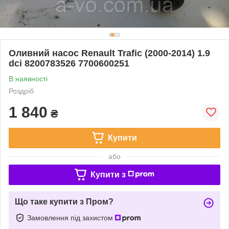
Оливний насос Renault Trafic (2000-2014) 1.9
dci 8200783526 7700600251
В наявності
Роздріб
1 840
₴
Купити
або
Купити з
Що таке купити з Пром?
Замовлення під захистом