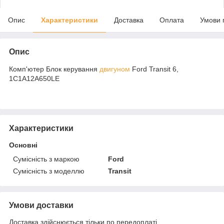
Опис
Характеристики
Доставка
Оплата
Умови 
Опис
Комп'ютер Блок керування
двигуном
Ford Transit 6,
1C1A12A650LE
Характеристики
Основні
Сумісність з маркою
Ford
Сумісність з моделлю
Transit
Умови доставки
Доставка здійснюється тільки по передоплаті.