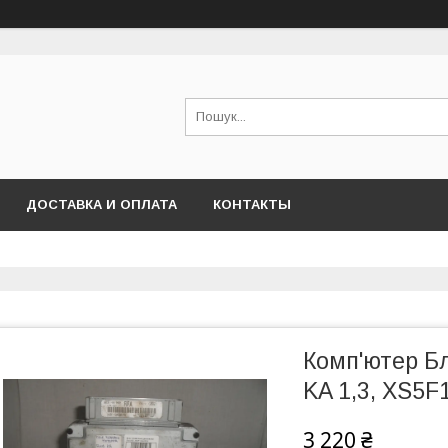
ДОСТАВКА И ОПЛАТА
КОНТАКТЫ
Комп'ютер Б
KA 1,3, XS5
3 220 ₴