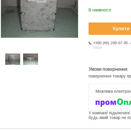
В наявності
Купити
+380 (66) 206-67-95
Viber
повернення товару п
У компанії підключені
будь-який товар не п