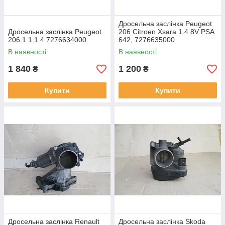
Дросельна заслінка Peugeot
Дросельна заслінка Peugeot
206 Citroen Xsara 1.4 8V PSA
206 1.1 1.4 7276634000
642, 7276635000
В наявності
В наявності
1 840
1 200
₴
₴
Купити
Купити
Дросельна заслінка Renault
Дросельна заслінка Skoda