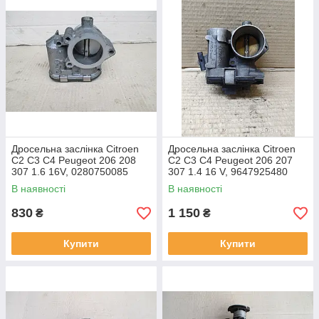
Дросельна заслінка Citroen
Дросельна заслінка Citroen
C2 C3 C4 Peugeot 206 208
C2 C3 C4 Peugeot 206 207
307 1.6 16V, 0280750085
307 1.4 16 V, 9647925480
В наявності
В наявності
830
1 150
₴
₴
Купити
Купити