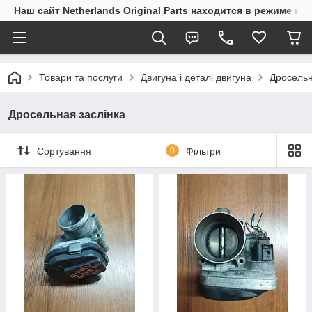
Наш сайт Netherlands Original Parts находится в режиме на
Товари та послуги
Двигуна і деталі двигуна
Дросельн
Дросельная заслінка
Сортування
0
Фільтри